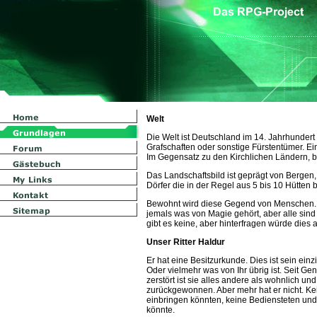
Welt
Die Welt ist Deutschland im 14. Jahrhundert r
Grafschaften oder sonstige Fürstentümer. Ein
Im Gegensatz zu den Kirchlichen Ländern, be
Das Landschaftsbild ist geprägt von Bergen, 
Dörfer die in der Regel aus 5 bis 10 Hütten 
Bewohnt wird diese Gegend von Menschen.
jemals was von Magie gehört, aber alle sind 
gibt es keine, aber hinterfragen würde dies
Unser Ritter Haldur
Er hat eine Besitzurkunde. Dies ist sein ein
Oder vielmehr was von Ihr übrig ist. Seit 
zerstört ist sie alles andere als wohnlich un
zurückgewonnen. Aber mehr hat er nicht. Ke
einbringen könnten, keine Bediensteten u
könnte.