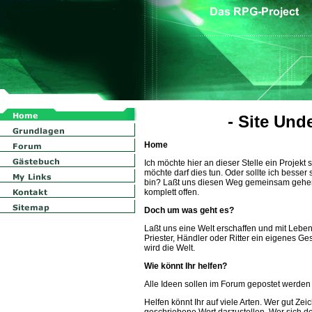
- Site Und
Home
Ich möchte hier an dieser Stelle ein Projekt
möchte darf dies tun. Oder sollte ich besse
bin? Laßt uns diesen Weg gemeinsam gehen. 
komplett offen.
Doch um was geht es?
Laßt uns eine Welt erschaffen und mit Leben
Priester, Händler oder Ritter ein eigenes G
wird die Welt.
Wie könnt Ihr helfen?
Alle Ideen sollen im Forum gepostet werden
Helfen könnt Ihr auf viele Arten. Wer gut Ze