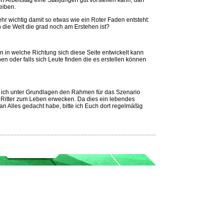
 Arbeitstag eine Stalljungen gut vorstellen kann, darf
eiben.
ehr wichtig damit so etwas wie ein Roter Faden entsteht:
h die Welt die grad noch am Erstehen ist?
n in welche Richtung sich diese Seite entwickelt kann
oder falls sich Leute finden die es erstellen können
be ich unter Grundlagen den Rahmen für das Szenario
 Ritter zum Leben erwecken. Da dies ein lebendes
 an Alles gedacht habe, bitte ich Euch dort regelmäßig