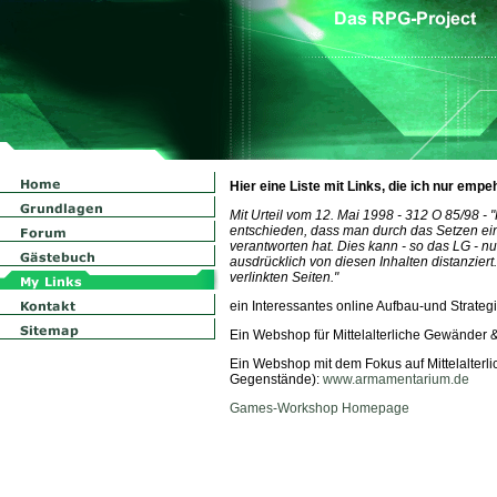
Hier eine Liste mit Links, die ich nur empe
Mit Urteil vom 12. Mai 1998 - 312 O 85/98 -
entschieden, dass man durch das Setzen eines
verantworten hat. Dies kann - so das LG - n
ausdrücklich von diesen Inhalten distanziert
verlinkten Seiten."
ein Interessantes online Aufbau-und Strateg
Ein Webshop für Mittelalterliche Gewänder &
Ein Webshop mit dem Fokus auf Mittelalterl
Gegenstände):
www.armamentarium.de
Games-Workshop Homepage