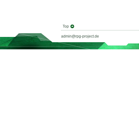
Top
admin@rpg-project.de